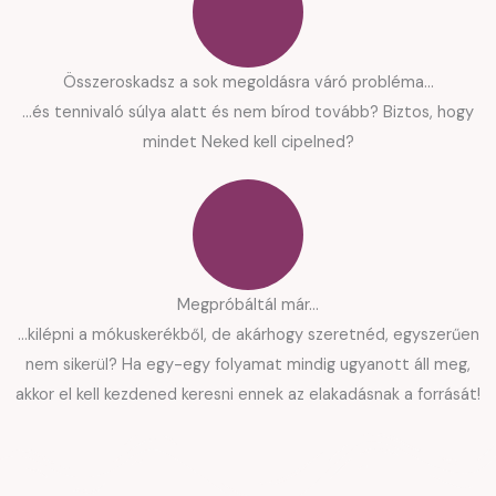
Összeroskadsz a sok megoldásra váró probléma...
...és tennivaló súlya alatt és nem bírod tovább? Biztos, hogy
mindet Neked kell cipelned?
Megpróbáltál már...
...kilépni a mókuskerékből, de akárhogy szeretnéd, egyszerűen
nem sikerül? Ha egy-egy folyamat mindig ugyanott áll meg,
akkor el kell kezdened keresni ennek az elakadásnak a forrását!