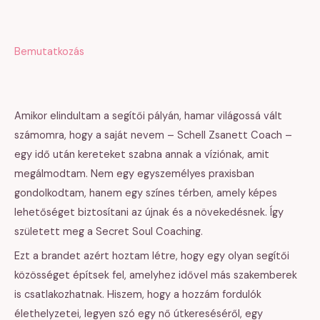
Bemutatkozás
Amikor elindultam a segítői pályán, hamar világossá vált
számomra, hogy a saját nevem – Schell Zsanett Coach –
egy idő után kereteket szabna annak a víziónak, amit
megálmodtam. Nem egy egyszemélyes praxisban
gondolkodtam, hanem egy színes térben, amely képes
lehetőséget biztosítani az újnak és a növekedésnek. Így
született meg a Secret Soul Coaching.
Ezt a brandet azért hoztam létre, hogy egy olyan segítői
közösséget építsek fel, amelyhez idővel más szakemberek
is csatlakozhatnak. Hiszem, hogy a hozzám fordulók
élethelyzetei, legyen szó egy nő útkereséséről, egy