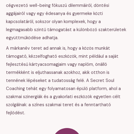
cégvezető well-being fókuszú dilemmáiról, döntési
aggájairól vagy egy édesanya és gyermeke közti
kapcsolatáról, sokszor olyan komplexek, hogy a
legmagasabb szintű támogatást a különböző szakterületek
együttműködése adhatja.
A márkanév teret ad annak is, hogy a közös munkát
támogató, kézzelfogható eszközök, mint például a saját
fejlesztésű kártyacsomagjaim vagy naplóm, önálló
termékként is eljuthassanak azokhoz, akik otthon is
tennének lépéseket a tudatosság felé. A Secret Soul
Coaching tehát egy folyamatosan épülő platform, ahol a
szakmai szinergiák és a gyakorlati eszközök egyetlen célt
szolgálnak: a színes szakmai teret és a fenntartható
fejlődést.