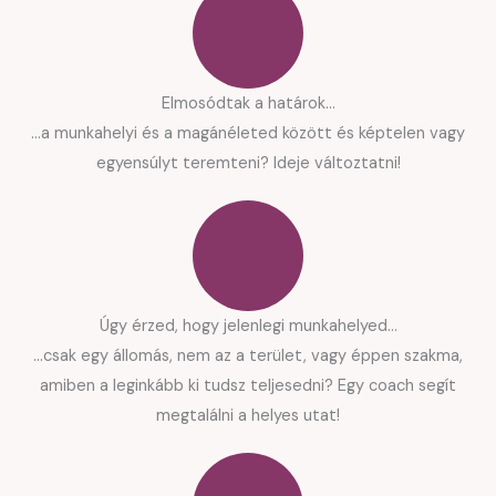
Elmosódtak a határok...
...a munkahelyi és a magánéleted között és képtelen vagy
egyensúlyt teremteni? Ideje változtatni!
Úgy érzed, hogy jelenlegi munkahelyed...
...csak egy állomás, nem az a terület, vagy éppen szakma,
amiben a leginkább ki tudsz teljesedni? Egy coach segít
megtalálni a helyes utat!