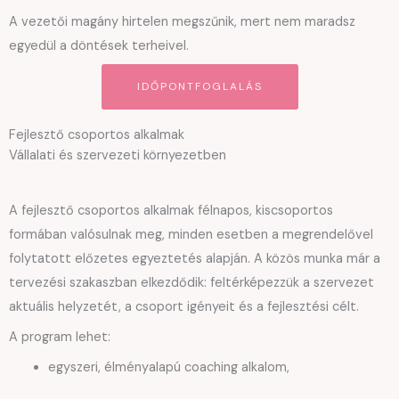
A vezetői magány hirtelen megszűnik, mert nem maradsz
egyedül a döntések terheivel.
IDŐPONTFOGLALÁS
Fejlesztő csoportos alkalmak
Vállalati és szervezeti környezetben
A fejlesztő csoportos alkalmak félnapos, kiscsoportos
formában valósulnak meg, minden esetben a megrendelővel
folytatott előzetes egyeztetés alapján. A közös munka már a
tervezési szakaszban elkezdődik: feltérképezzük a szervezet
aktuális helyzetét, a csoport igényeit és a fejlesztési célt.
A program lehet:
egyszeri, élményalapú coaching alkalom,