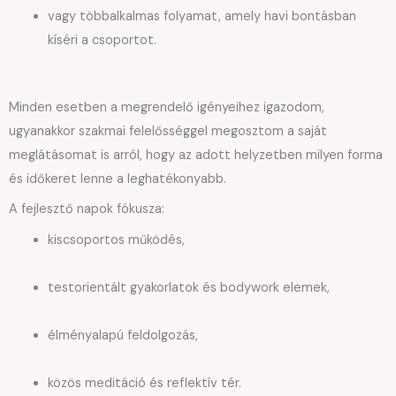
vagy többalkalmas folyamat, amely havi bontásban
kíséri a csoportot.
Minden esetben a megrendelő igényeihez igazodom,
ugyanakkor szakmai felelősséggel megosztom a saját
meglátásomat is arról, hogy az adott helyzetben milyen forma
és időkeret lenne a leghatékonyabb.
A fejlesztő napok fókusza:
kiscsoportos működés,
testorientált gyakorlatok és bodywork elemek,
élményalapú feldolgozás,
közös meditáció és reflektív tér.