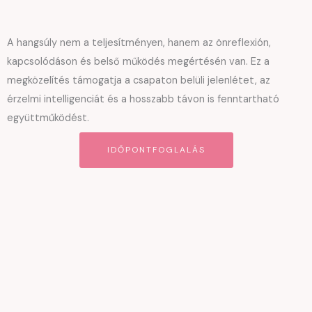
A hangsúly nem a teljesítményen, hanem az önreflexión,
kapcsolódáson és belső működés megértésén van. Ez a
megközelítés támogatja a csapaton belüli jelenlétet, az
érzelmi intelligenciát és a hosszabb távon is fenntartható
együttműködést.
IDŐPONTFOGLALÁS